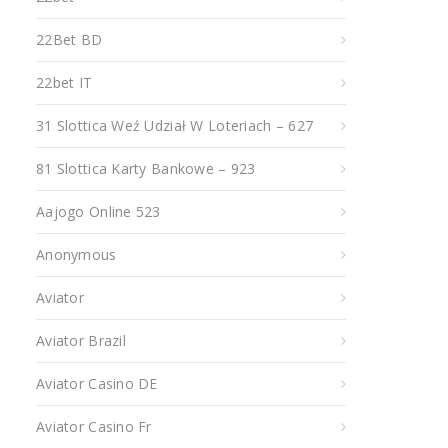
22Bet BD
22bet IT
31 Slottica Weź Udział W Loteriach – 627
81 Slottica Karty Bankowe – 923
Aajogo Online 523
Anonymous
Aviator
Aviator Brazil
Aviator Casino DE
Aviator Casino Fr