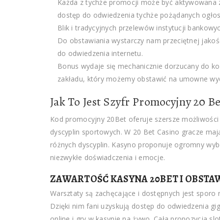
Każda z tychże promocji może być aktywowana 
dostęp do odwiedzenia tychże pożądanych ogło
Blik i tradycyjnych przelewów instytucji bankowy
Do obstawiania wystarczy nam przeciętnej jakoś
do odwiedzenia internetu.
Bonus wydaje się mechanicznie dorzucany do ko
zakładu, który możemy obstawić na umowne wyd
Jak To Jest Szyfr Promocyjny 20 B
Kod promocyjny 20Bet oferuje szersze możliwości
dyscyplin sportowych. W 20 Bet Casino gracze ma
różnych dyscyplin. Kasyno proponuje ogromny wyb
niezwykłe doświadczenia i emocje.
ZAWARTOŚĆ KASYNA 20BET I OBSTA
Warsztaty są zachęcające i dostępnych jest sporo
Dzięki nim fani uzyskują dostęp do odwiedzenia g
online i gry w kasynie na żywo. Cała propozycja s