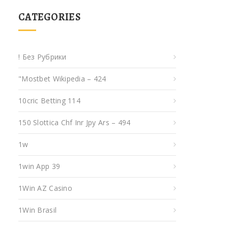
CATEGORIES
! Без Рубрики
"mostbet Wikipedia – 424
10cric Betting 114
150 Slottica Chf Inr Jpy Ars – 494
1w
1win App 39
1Win AZ Casino
1Win Brasil