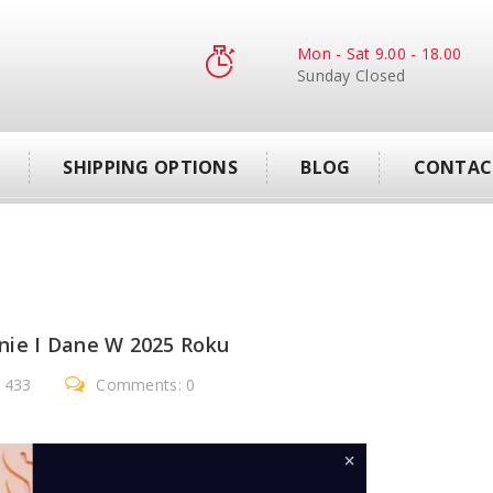
Mon - Sat 9.00 - 18.00
Sunday Closed
S
SHIPPING OPTIONS
BLOG
CONTAC
nie I Dane W 2025 Roku
 433
Comments: 0