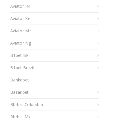
Aviator IN
Aviator Ke
Aviator Mz
Aviator Ng
B1bet BR
B1bet Brazil
Bankobet
Basaribet
Bbrbet Colombia
Bbrbet Mx