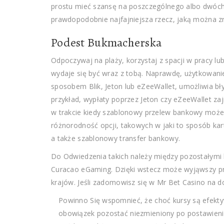
prostu mieć szansę na poszczególnego albo dwóc
prawdopodobnie najfajniejsza rzecz, jaką można z
Podest Bukmacherska
Odpoczywaj na plaży, korzystaj z spacji w pracy lu
wydaje się być wraz z tobą. Naprawdę, użytkowani
sposobem Blik, Jeton lub eZeeWallet, umożliwia bł
przykład, wypłaty poprzez Jeton czy eZeeWallet za
w trakcie kiedy szablonowy przelew bankowy może
różnorodność opcji, takowych w jaki to sposób kart
a także szablonowy transfer bankowy.
Do Odwiedzenia takich należy między pozostałymi 
Curacao eGaming. Dzięki wstecz może wyjąwszy prz
krajów. Jeśli zadomowisz się w Mr Bet Casino na d
Powinno Się wspomnieć, że choć kursy są efektyw
obowiązek pozostać niezmieniony po postawieni