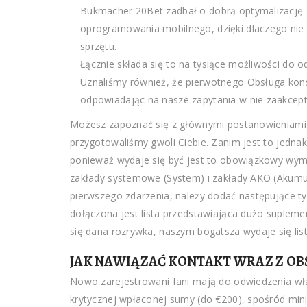
Bukmacher 20Bet zadbał o dobrą optymalizację 
oprogramowania mobilnego, dzięki dlaczego ni
sprzętu.
Łącznie składa się to na tysiące możliwości do
Uznaliśmy również, że pierwotnego Obsługa kon
odpowiadając na nasze zapytania w nie zaakcept
Możesz zapoznać się z głównymi postanowieniami 
przygotowaliśmy gwoli Ciebie. Zanim jest to jednak
ponieważ wydaje się być jest to obowiązkowy wy
zakłady systemowe (System) i zakłady AKO (Akumu
pierwszego zdarzenia, należy dodać następujące 
dołączona jest lista przedstawiająca dużo supleme
się dana rozrywka, naszym bogatsza wydaje się list
JAK NAWIĄZAĆ KONTAKT WRAZ Z OB
Nowo zarejestrowani fani mają do odwiedzenia wł
krytycznej wpłaconej sumy (do €200), spośród mi