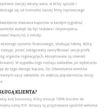
zarówno swojej witryny www, w który sposób i
e domaga się od momentu naszej firmy najnowszego
 odwiedzenia stawiania kuponów w każdym tygodniu!
sumenta wydaje się być łaskawa i responsywna,
ować więcej niż 3 minuty.
własnego systemu finansowego, studiując tabelę, którą
 nastąpi, jesteś zobligowany zweryfikować swoje profil,
móg organów regulacyjnych. Akceptowane są również
lowane). W wypadku tego rodzaju zakładów, po wybieraniu
typy do tego danego kuponu. Do Odwiedzenia eventów
ntarnych opcji zakładów. Im większą popularnością cieszy
a.
SŁUGĄ KLIENTA?
adzy kod bonusowy, który stosuje 100% booster do
nimalną sumą €10. Bonusy są przyznawane spośród wieloma