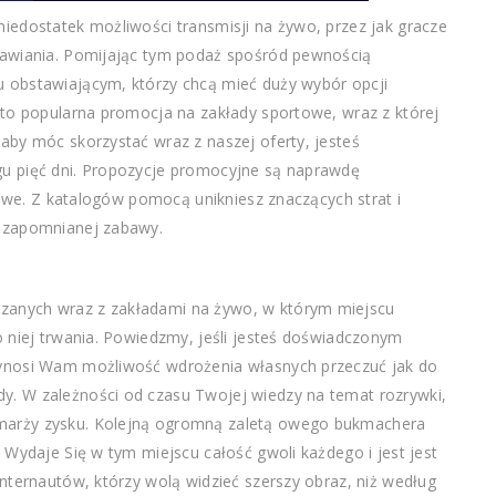
iedostatek możliwości transmisji na żywo, przez jak gracze
tawiania. Pomijając tym podaż spośród pewnością
 obstawiającym, którzy chcą mieć duży wybór opcji
 to popularna promocja na zakłady sportowe, wraz z której
aby móc skorzystać wraz z naszej oferty, jesteś
gu pięć dni. Propozycje promocyjne są naprawdę
osowe. Z katalogów pomocą unikniesz znaczących strat i
iezapomnianej zabawy.
zanych wraz z zakładami na żywo, w którym miejscu
o niej trwania. Powiedzmy, jeśli jesteś doświadczonym
zynosi Wam możliwość wdrożenia własnych przeczuć jak do
. W zależności od czasu Twojej wiedzy na temat rozrywki,
marży zysku. Kolejną ogromną zaletą owego bukmachera
 Wydaje Się w tym miejscu całość gwoli każdego i jest jest
nternautów, którzy wolą widzieć szerszy obraz, niż według