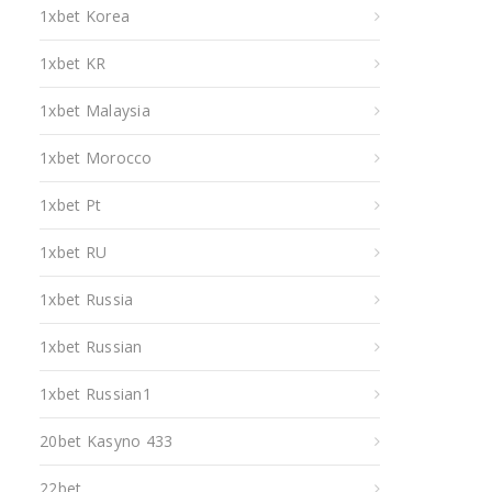
1xbet Korea
1xbet KR
1xbet Malaysia
1xbet Morocco
1xbet Pt
1xbet RU
1xbet Russia
1xbet Russian
1xbet Russian1
20bet Kasyno 433
22bet