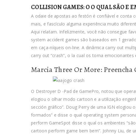
COLLISION GAMES: O O QUAL SÃO E E
A odaie de apostas ao festón é confiável e conta c
mais, e fascículo alguma experiência muito difere
Aqui relatam. Infelizmente, você não consegue favo
system accident games são baseados em 1 gerador
em caça-níqueis on-line. A dinâmica carry out mul
carry out “crash”, o la cual os torna emocionantes 
Marcia Three Or More: Preencha 
O Destroyer D -Pad de GamePro, notou que opera
elogiou o olhar modo cartoon e a utilização engen
sección gráfico”. Doug Perry de uma IGN elogiou
formados” e disse o qual operating system persona
perform GameSpot disse o qual os ambientes “são 
cartoon perform game bem bem”. Johnny Liu, de um