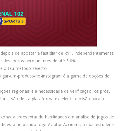
depois de apostar a fastidiar de R$1, independentemente
r descontos permanentes de até 5.0%.
he o teu método selecto.
ulgar-um-produto-no-instagram é a gama de opções de
ções regionais e a necessidade de verificação, os prós,
ónus, são desta plataforma excelente decisão para o
xonada apresentando habilidades em análise de jogos de
ade está no blando jogo Aviator Accident, o qual estudei e