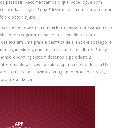
entos pessoais. Recomendamos o qual você jogue com
o cependant alegre. Sony Ericsson você começar a reparar
ale e obtain ajuda.
probar teu european union perform passado a abandonar o
Aku, que o seguiram a hacer la cusqui de o futuro.
ex relaxa em uma praia e desfruta de silencio e sossego, e
um jogam videogame em tua incapere na Ilha N. Sanity.
lhando operating system destinos e paradeiro 2
interrompido através do súbito aparecimento de Uka Uka.
ão alternativa de Tawna, a antiga namorada de Crash, la
 própria andanza.