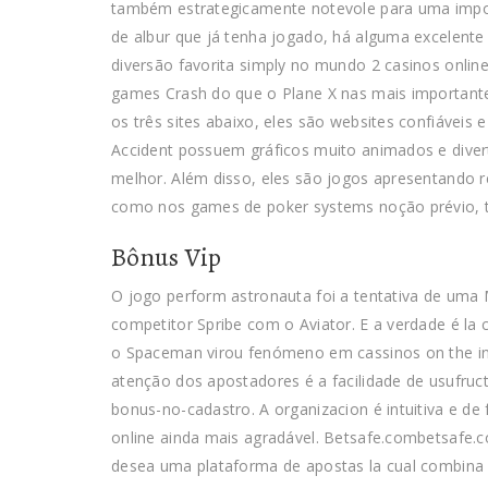
também estrategicamente notevole para uma impo
de albur que já tenha jogado, há alguma excelente
diversão favorita simply no mundo 2 casinos onlin
games Crash do que o Plane X nas mais important
os três sites abaixo, eles são websites confiáveis 
Accident possuem gráficos muito animados e diverti
melhor. Além disso, eles são jogos apresentando 
como nos games de poker systems noção prévio, t
Bônus Vip
O jogo perform astronauta foi a tentativa de uma 
competitor Spribe com o Aviator. E a verdade é la 
o Spaceman virou fenómeno em cassinos on the in
atenção dos apostadores é a facilidade de usufruc
bonus-no-cadastro. A organizacion é intuitiva e de
online ainda mais agradável. Betsafe.combetsa
desea uma plataforma de apostas la cual combina