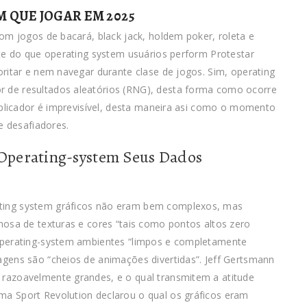
M QUE JOGAR EM 2025
om jogos de bacará, black jack, holdem poker, roleta e
nte do que operating system usuários perform Protestar
ritar e nem navegar durante clase de jogos. Sim, operating
 de resultados aleatórios (RNG), desta forma como ocorre
tiplicador é imprevisível, desta maneira asi como o momento
e desafiadores.
Operating-system Seus Dados
ting system gráficos não eram bem complexos, mas
hosa de texturas e cores “tais como pontos altos zero
 operating-system ambientes “limpos e completamente
gens são “cheios de animações divertidas”. Jeff Gertsmann
razoavelmente grandes, e o qual transmitem a atitude
a Sport Revolution declarou o qual os gráficos eram