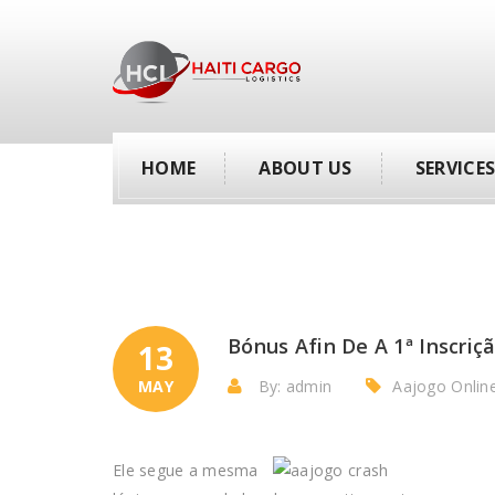
HOME
ABOUT US
SERVICE
Bónus Afin De A 1ª Inscriç
13
MAY
By: admin
Aajogo Onlin
Ele segue a mesma