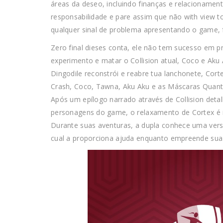
áreas da deseo, incluindo finanças e relacionam
responsabilidade e pare assim que não with view t
qualquer sinal de problema apresentando o game, f
Zero final dieses conta, ele não tem sucesso em 
experimento e matar o Collision atual, Coco e Aku 
Dingodile reconstrói e reabre tua lanchonete, Cort
Crash, Coco, Tawna, Aku Aku e as Máscaras Quant
Após um epílogo narrado através de Collision deta
personagens do game, o relaxamento de Cortex é 
Durante suas aventuras, a dupla conhece uma vers
cual a proporciona ajuda enquanto empreende sua