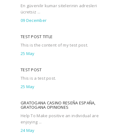
En güvenilir kumar sitelerinin adresleri
ücretsiz ...
09 December
TEST POST TITLE
This is the content of my test post.
25 May
TEST POST
This is a test post.
25 May
GRATOGANA CASINO RESEÑA ESPAÑA,
GRATOGANA OPINIONES
Help To Make positive an individual are
enjoying ...
24 May