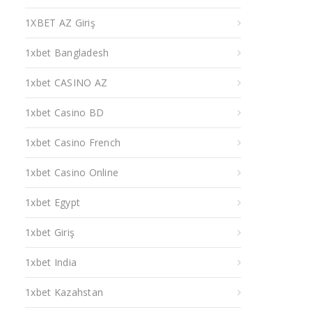
1XBET AZ Giriş
1xbet Bangladesh
1xbet CASINO AZ
1xbet Casino BD
1xbet Casino French
1xbet Casino Online
1xbet Egypt
1xbet Giriş
1xbet India
1xbet Kazahstan