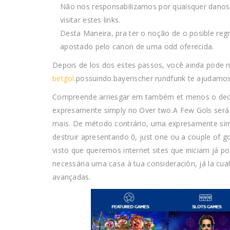
Não nos responsabilizamos por quaisquer danos 
visitar estes links.
Desta Maneira, pra ter o noção de o posible re
apostado pelo canon de uma odd oferecida.
Depois de los dos estes passos, você ainda pode
betgol
.possuindo.bayerischer rundfunk te ajudamo
Compreende arriesgar em também et menos o deci
expresamente simply no Over two.A Few Gols será v
mais. De método contrário, uma expresamente simp
destruir apresentando 0, just one ou a couple of g
visto que queremos internet sites que iniciam já p
necessária uma casa à tua consideración, já la cua
avançadas.