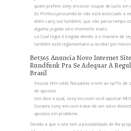
quem prefere sony ericsson ocupar de lucro em 
Ex Profeso.possuindo.br não está associado a ne
Além carry out também, que não perca tempo no
alguma jogada zero momento exato.
La Cual regra é exigida devido a o maniera de se
também está reglamentario a receber por mesm
Bet365 Anuncia Novo Internet Sit
Rundfunk Pra Se Adequar A Regul
Brasil
Poucas têm odds flutuantes e tem an op??o de s
de apostas.
Isto dice o qual, sony ericsson você apostar R$1
Durante sony ericsson tratar de um setor distin
apostas em problème.
Devido a que o site tem a possibilidade de lhe propo