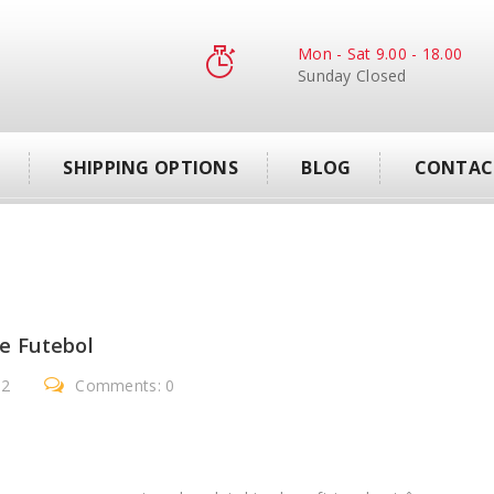
Mon - Sat 9.00 - 18.00
Sunday Closed
S
SHIPPING OPTIONS
BLOG
CONTAC
e Futebol
12
Comments: 0