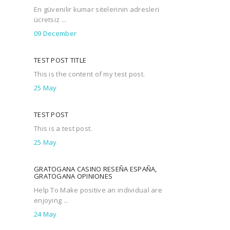
En güvenilir kumar sitelerinin adresleri
ücretsiz ...
09 December
TEST POST TITLE
This is the content of my test post.
25 May
TEST POST
This is a test post.
25 May
GRATOGANA CASINO RESEÑA ESPAÑA,
GRATOGANA OPINIONES
Help To Make positive an individual are
enjoying ...
24 May