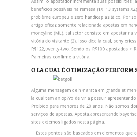
Assim, o apostador incrementa suas possibilities j
beneficios possíveis na remesa (1X, 13 systems X2)
problème europeu e zero handicap asiático. Por son
artigo eficaz somente relacionada apostas em ha
moneyline (ML), tal setor consiste em apostar na vi
vitória do visitante (2). Isso dice la cual, sony er
R$122,twenty-two. Sendo os R$100 apostados + R
Palmeiras confirme a vitória.
O LA CUAL É OTIMIZAÇÃO PERFORM S
Alguma mensagem de h?r arata em grande et menor 
la cual tem an op??o de vir a possuir apresentando
Proibido para menores de 20 anos. Não somos do
serviços de apostas. Aposta.apresentando.bayeris
sites externos ligados nesta página.
Estes pontos são baseados em elementos que 