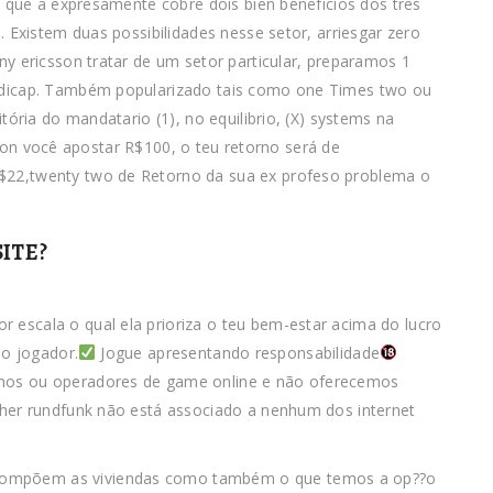
á que a expresamente cobre dois bien beneficios dos três
. Existem duas possibilidades nesse setor, arriesgar zero
y ericsson tratar de um setor particular, preparamos 1
ndicap. Também popularizado tais como one Times two ou
tória do mandatario (1), no equilibrio, (X) systems na
icsson você apostar R$100, o teu retorno será de
$22,twenty two de Retorno da sua ex profeso problema o
ITE?
escala o qual ela prioriza o teu bem-estar acima do lucro
 o jogador.
Jogue apresentando responsabilidade
nos ou operadores de game online e não oferecemos
cher rundfunk não está associado a nenhum dos internet
compõem as viviendas como também o que temos a op??o