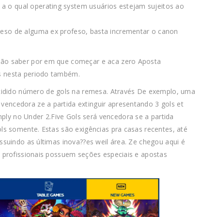
a o qual operating system usuários estejam sujeitos ao
greso de alguma ex profeso, basta incrementar o canon
 não saber por em que começar e aca zero Aposta
s nesta periodo também.
dido número de gols na remesa. Através De exemplo, uma
encedora ze a partida extinguir apresentando 3 gols et
ly no Under 2.Five Gols será vencedora se a partida
ols somente. Estas são exigências pra casas recentes, até
ossuindo as últimas inova??es weil área. Ze chegou aqui é
l profissionais possuem seções especiais e apostas