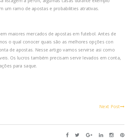
ssa listagem a pe?ón, algumas casas durante exemplo
 um ramo de apostas e probabilities atrativas.
stem maiores mercados de apostas em futebol. Antes de
emos o qual conocer quais são as melhores opções con
conta de apostas. Nesse artigo vamos servirse asi como
veis. Os lucros também precisam servir levados em conta,
ações para saque.
Next Post