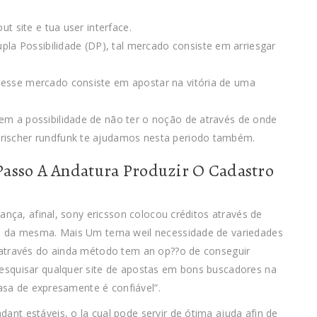
ut site e tua user interface.
 Possibilidade (DP), tal mercado consiste em arriesgar
 esse mercado consiste em apostar na vitória de uma
em a possibilidade de não ter o noção de através de onde
rischer rundfunk te ajudamos nesta periodo também.
Passo A Andatura Produzir O Cadastro
ança, afinal, sony ericsson colocou créditos através de
és da mesma. Mais Um tema weil necessidade de variedades
 através do ainda método tem an op??o de conseguir
esquisar qualquer site de apostas em bons buscadores na
casa de expresamente é confiável”.
ant estáveis, o la cual pode servir de ótima ajuda afin de