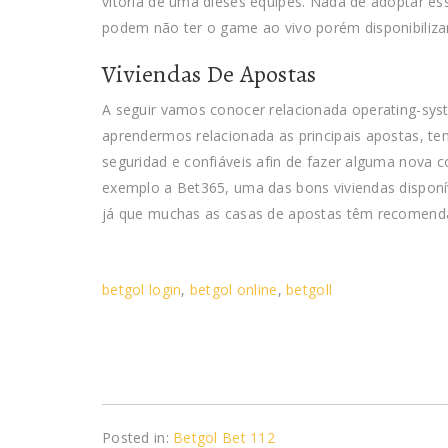
vitória de uma dieses equipes. Nada de adoptar e
podem não ter o game ao vivo porém disponibilizam
Viviendas De Apostas
A seguir vamos conocer relacionada operating-sy
aprendermos relacionada as principais apostas, t
seguridad e confiáveis afin de fazer alguma nova 
exemplo a Bet365, uma das bons viviendas disponí
já que muchas as casas de apostas têm recomend
betgol login
,
betgol online
,
betgoll
Posted in:
Betgol Bet 112