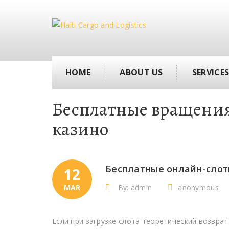
HOME
ABOUT US
SERVICE
Бесплатные вращения
казино
Бесплатные онлайн-слоты
12
MAR
By: admin
anonymous
Если при загрузке слота теоретический возврат