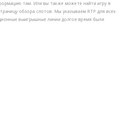
формацию там. Или вы также можете найти игру в
траницу обзора слотов. Мы указываем RTP для всех
диционные выигрышные линии долгое время были