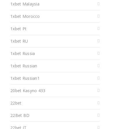
1xbet Malaysia
1xbet Morocco
1xbet Pt
1xbet RU
1xbet Russia
1xbet Russian
1xbet Russian1
20bet Kasyno 433
22bet
22Bet BD
22bet IT