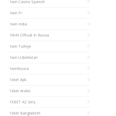
1win Casino Spanish
1win Fr
1win India
1WIN Official In Russia
1win Turkiye
1win Uzbekistan
1winRussia
1xbet Apk
1xbet Arabic
1XBET AZ Giriş
1xbet Bangladesh