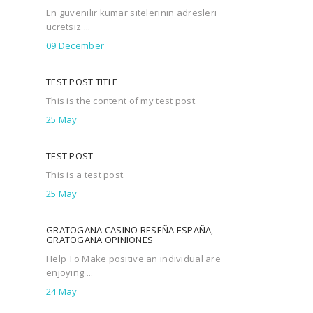
En güvenilir kumar sitelerinin adresleri
ücretsiz ...
09 December
TEST POST TITLE
This is the content of my test post.
25 May
TEST POST
This is a test post.
25 May
GRATOGANA CASINO RESEÑA ESPAÑA,
GRATOGANA OPINIONES
Help To Make positive an individual are
enjoying ...
24 May