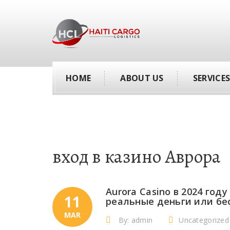
HOME
ABOUT US
SERVICE
вход в казино Аврора
Aurora Casino в 2024 год
11
реальные деньги или бес
MAR
By: admin
Uncategorized