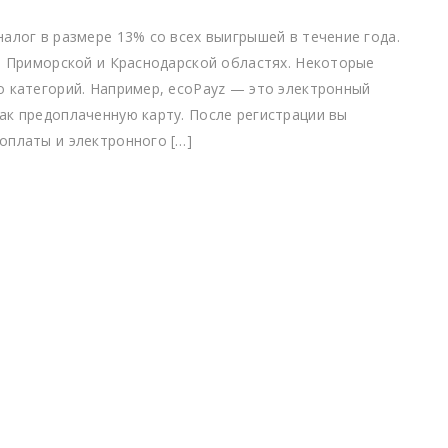
алог в размере 13% со всех выигрышей в течение года.
, Приморской и Краснодарской областях. Некоторые
о категорий. Например, ecoPayz — это электронный
ак предоплаченную карту. После регистрации вы
оплаты и электронного […]