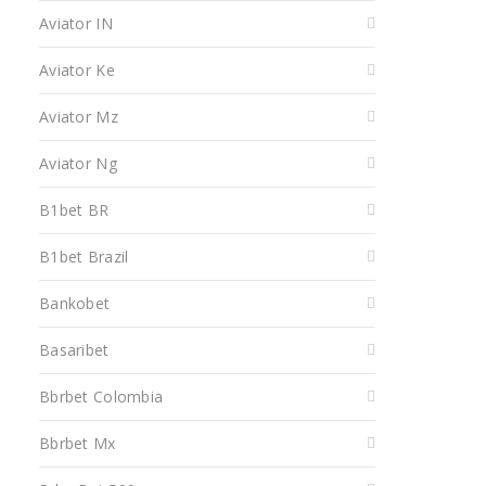
Aviator IN
Aviator Ke
Aviator Mz
Aviator Ng
B1bet BR
B1bet Brazil
Bankobet
Basaribet
Bbrbet Colombia
Bbrbet Mx