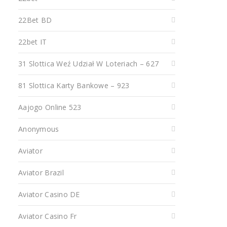
22Bet BD
22bet IT
31 Slottica Weź Udział W Loteriach – 627
81 Slottica Karty Bankowe – 923
Aajogo Online 523
Anonymous
Aviator
Aviator Brazil
Aviator Casino DE
Aviator Casino Fr