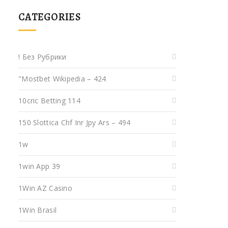
CATEGORIES
! Без Рубрики
"mostbet Wikipedia – 424
10cric Betting 114
150 Slottica Chf Inr Jpy Ars – 494
1w
1win App 39
1Win AZ Casino
1Win Brasil