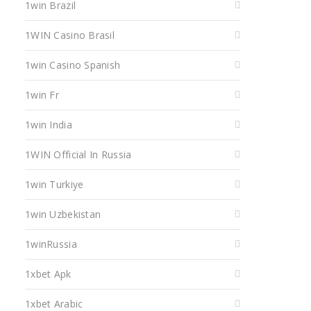
1win Brazil
1WIN Casino Brasil
1win Casino Spanish
1win Fr
1win India
1WIN Official In Russia
1win Turkiye
1win Uzbekistan
1winRussia
1xbet Apk
1xbet Arabic