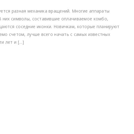
уется разная механика вращений. Многие аппараты
 В них символы, составившие оплачиваемое комбо,
щаются соседние иконки. Новичкам, которые планируют
емо счетом, лучше всего начать с самых известных
и лет и […]