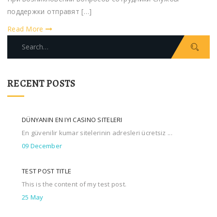
поддержки отправят […]
Read More
Search
for:
RECENT POSTS
DÜNYANIN EN IYI CASINO SITELERI
En güvenilir kumar sitelerinin adresleri ücretsiz ...
09 December
TEST POST TITLE
This is the content of my test post.
25 May