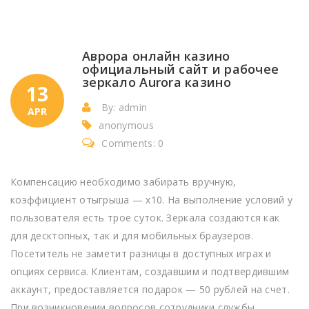
Аврора онлайн казино
официальный сайт и рабочее
зеркало Aurora казино
13
By: admin
APR
anonymous
Comments: 0
Компенсацию необходимо забирать вручную,
коэффициент отыгрыша — х10. На выполнение условий у
пользователя есть трое суток. Зеркала создаются как
для десктопных, так и для мобильных браузеров.
Посетитель не заметит разницы в доступных играх и
опциях сервиса. Клиентам, создавшим и подтвердившим
аккаунт, предоставляется подарок — 50 рублей на счет.
При возникновении вопросов сотрудники службы