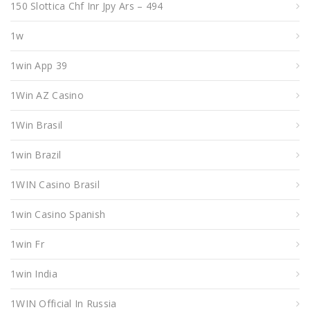
150 Slottica Chf Inr Jpy Ars – 494
1w
1win App 39
1Win AZ Casino
1Win Brasil
1win Brazil
1WIN Casino Brasil
1win Casino Spanish
1win Fr
1win India
1WIN Official In Russia