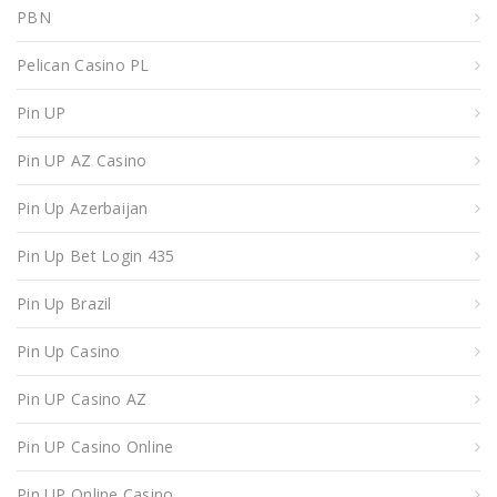
PBN
Pelican Casino PL
Pin UP
Pin UP AZ Casino
Pin Up Azerbaijan
Pin Up Bet Login 435
Pin Up Brazil
Pin Up Casino
Pin UP Casino AZ
Pin UP Casino Online
Pin UP Online Casino