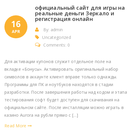
официальный сайт для игры на
реальные деньги Зеркало и
регистрация онлайн
16
By: admin
APR
Uncategorized
Comments: 0
Для активации купонов служит отдельное поле на
вкладке «Бонусы». Активировать оригинальный набор
символов в аккаунте клиент вправе только однажды.
Программы для ПК и ноутбуков находятся в стадии
разработки. После завершения работы над кодом и этапа
тестирования софт будет доступен для скачивания на
официальном сайте. После инсталляции можно играть в
казино Aurora на рубли прямо с […]
Read More