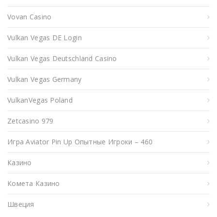
Vovan Casino
Vulkan Vegas DE Login
Vulkan Vegas Deutschland Casino
Vulkan Vegas Germany
VulkanVegas Poland
Zetcasino 979
Игра Aviator Pin Up Опытные Игроки – 460
Казино
Комета Казино
Швеция