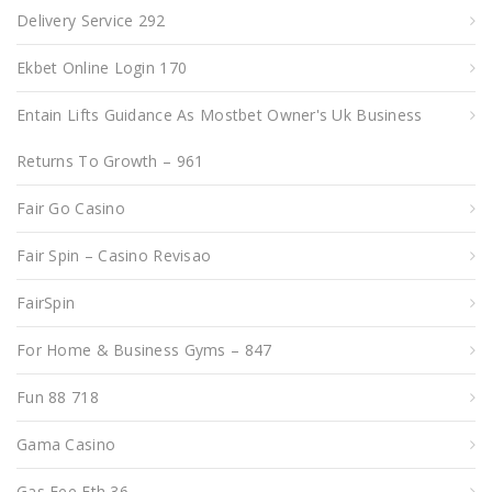
Delivery Service 292
Ekbet Online Login 170
Entain Lifts Guidance As Mostbet Owner's Uk Business
Returns To Growth – 961
Fair Go Casino
Fair Spin – Casino Revisao
FairSpin
For Home & Business Gyms – 847
Fun 88 718
Gama Casino
Gas Fee Eth 36