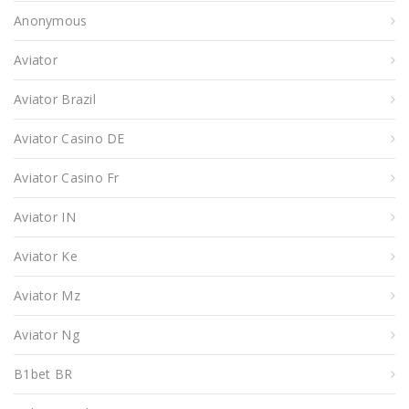
Anonymous
Aviator
Aviator Brazil
Aviator Casino DE
Aviator Casino Fr
Aviator IN
Aviator Ke
Aviator Mz
Aviator Ng
B1bet BR