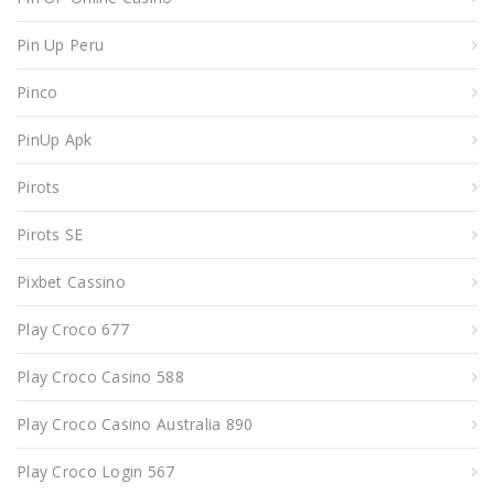
Pin Up Peru
Pinco
PinUp Apk
Pirots
Pirots SE
Pixbet Cassino
Play Croco 677
Play Croco Casino 588
Play Croco Casino Australia 890
Play Croco Login 567