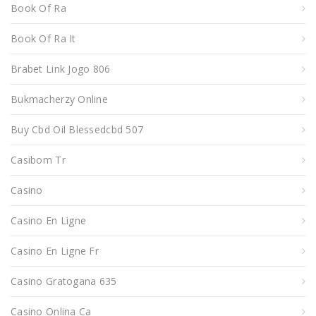
Book Of Ra
Book Of Ra It
Brabet Link Jogo 806
Bukmacherzy Online
Buy Cbd Oil Blessedcbd 507
Casibom Tr
Casino
Casino En Ligne
Casino En Ligne Fr
Casino Gratogana 635
Casino Onlina Ca