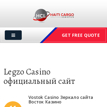
GET FREE QUOTE
Legzo Casino
официальный сайт
Vostok Casino Зеркало сайта
Восток Казино