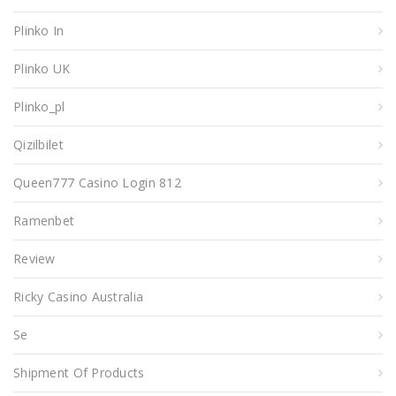
Plinko In
Plinko UK
Plinko_pl
Qizilbilet
Queen777 Casino Login 812
Ramenbet
Review
Ricky Casino Australia
Se
Shipment Of Products