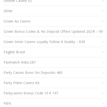
Onlone Casino ES
Other
Ozwin Au Casino
Ozwin Bonus Codes & No Deposit Offers Updated 2024! – 95
Ozwin Sister Casino Loyalty Follow It Koality – 830
Pagbet Brazil
Parimatch India 287
Party Casino Bono Sin Deposito 460
Party Poker Casino 66
Partycasino Bonus Code 10 € 147
PBN