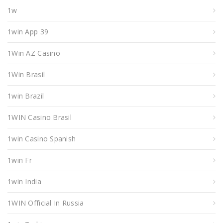
1w
1win App 39
1Win AZ Casino
1Win Brasil
1win Brazil
1WIN Casino Brasil
1win Casino Spanish
1win Fr
1win India
1WIN Official In Russia