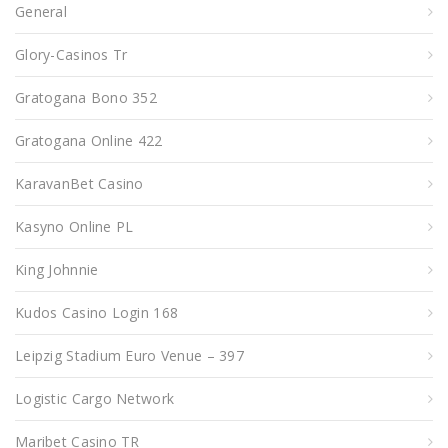
General
Glory-Casinos Tr
Gratogana Bono 352
Gratogana Online 422
KaravanBet Casino
Kasyno Online PL
King Johnnie
Kudos Casino Login 168
Leipzig Stadium Euro Venue – 397
Logistic Cargo Network
Maribet Casino TR