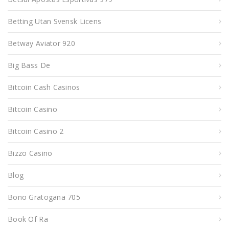
Betting Utan Svensk Licens
Betway Aviator 920
Big Bass De
Bitcoin Cash Casinos
Bitcoin Casino
Bitcoin Casino 2
Bizzo Casino
Blog
Bono Gratogana 705
Book Of Ra