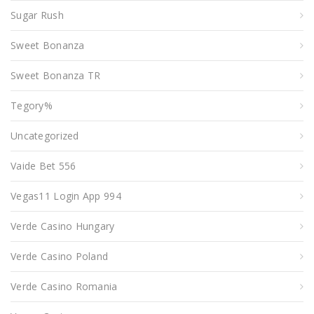
Sugar Rush
Sweet Bonanza
Sweet Bonanza TR
Tegory%
Uncategorized
Vaide Bet 556
Vegas11 Login App 994
Verde Casino Hungary
Verde Casino Poland
Verde Casino Romania