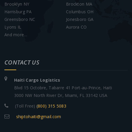
Brooklyn NY
Brockton MA
Harrisburg PA
Columbus OH
Greensboro NC
Jonesboro GA
Lyons IL
Aurora CO
And more…
CONTACT US
Haiti Cargo Logistics
Blvd 15 Octobre, Tabarre 41 Port-au-Prince, Haiti
3000 NW North River Dr, Miami, FL 33142 USA
(Toll Free)
(800) 315 5083
shiptohaiti@gmail.com