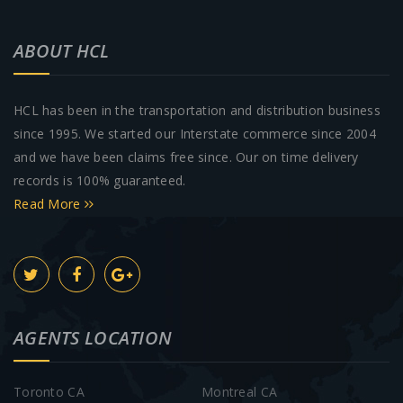
ABOUT HCL
HCL has been in the transportation and distribution business
since 1995. We started our Interstate commerce since 2004
and we have been claims free since. Our on time delivery
records is 100% guaranteed.
Read More
AGENTS LOCATION
Toronto CA
Montreal CA