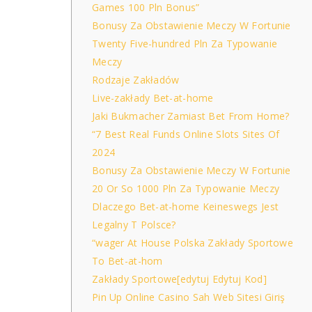
Games 100 Pln Bonus”
Bonusy Za Obstawienie Meczy W Fortunie
Twenty Five-hundred Pln Za Typowanie
Meczy
Rodzaje Zakładów
Live-zakłady Bet-at-home
Jaki Bukmacher Zamiast Bet From Home?
“7 Best Real Funds Online Slots Sites Of
2024
Bonusy Za Obstawienie Meczy W Fortunie
20 Or So 1000 Pln Za Typowanie Meczy
Dlaczego Bet-at-home Keineswegs Jest
Legalny T Polsce?
“wager At House Polska Zakłady Sportowe
To Bet-at-hom
Zakłady Sportowe[edytuj Edytuj Kod]
Pin Up Online Casino Sah Web Sitesi Giriş