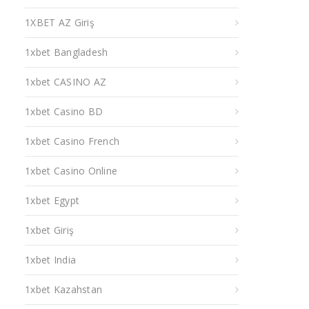
1XBET AZ Giriş
1xbet Bangladesh
1xbet CASINO AZ
1xbet Casino BD
1xbet Casino French
1xbet Casino Online
1xbet Egypt
1xbet Giriş
1xbet India
1xbet Kazahstan