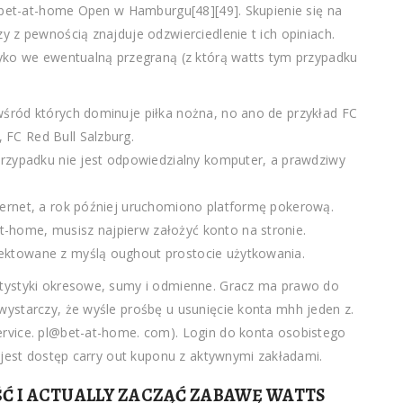
5 bet-at-home Open w Hamburgu[48][49]. Skupienie się na
 z pewnością znajduje odzwierciedlenie t ich opiniach.
zyko we ewentualną przegraną (z którą watts tym przypadku
wśród których dominuje piłka nożna, no ano de przykład FC
 FC Red Bull Salzburg.
 przypadku nie jest odpowiedzialny komputer, a prawdziwy
ternet, a rok później uruchomiono platformę pokerową.
-home, musisz najpierw założyć konto na stronie.
jektowane z myślą oughout prostocie użytkowania.
atystyki okresowe, sumy i odmienne. Gracz ma prawo do
ystarczy, że wyśle prośbę u usunięcie konta mhh jeden z.
rvice. pl@bet-at-home. com). Login do konta osobistego
 jest dostęp carry out kuponu z aktywnymi zakładami.
Ć I ACTUALLY ZACZĄĆ ZABAWĘ WATTS