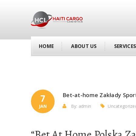
HOME
ABOUT US
SERVICE
Bet-at-home Zakłady Spor
7
JAN
By: admin
Uncategorize
“Bet At Home Polska Z