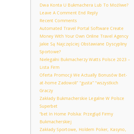
Dwa Konta U Bukmachera Lub To Możliwe?
Leave A Comment End Reply
Recent Comments
Automated Travel Portal Software Create
Money With Your Own Online Travel Agency
Jakie Są Najczęściej Obstawiane Dyscypliny
Sportowe?
Nielegalni Bukmacherzy Watts Polsce 2023 –
Lista Firm
Oferta Promocji We Actually Bonusów Bet-
at-home Zadowoli” “gusta” “wszystkich
Graczy
Zakłady Bukmacherskie Legalne W Polsce
Superbet
“bet In Home Polska: Przegląd Firmy
Bukmacherskiej
Zakłady Sportowe, Holdem Poker, Kasyno,