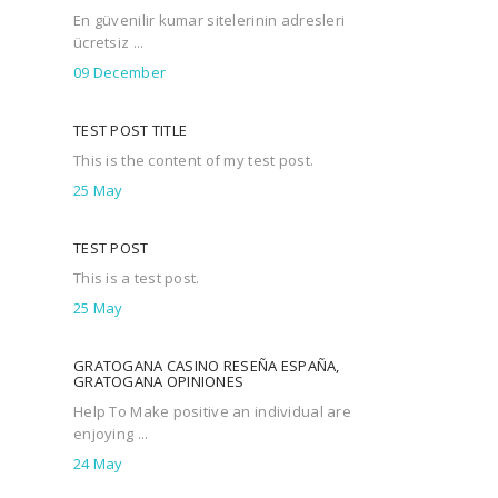
En güvenilir kumar sitelerinin adresleri
ücretsiz ...
09 December
TEST POST TITLE
This is the content of my test post.
25 May
TEST POST
This is a test post.
25 May
GRATOGANA CASINO RESEÑA ESPAÑA,
GRATOGANA OPINIONES
Help To Make positive an individual are
enjoying ...
24 May