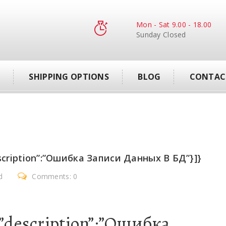
Mon - Sat 9.00 - 18.00
Sunday Closed
S
SHIPPING OPTIONS
BLOG
CONTAC
description”:”Ошибка Записи Данных В БД”}]}
d
Comments: 0
9,”description”:”Ошибка