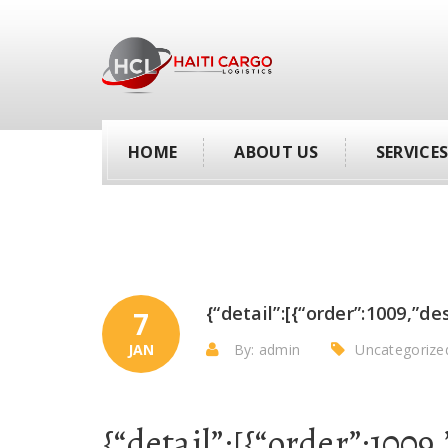
HOME
ABOUT US
SERVICE
{“detail”:[{“order”:1009,”
7
JAN
By: admin
Uncategorize
{“detail”:[{“order”:100