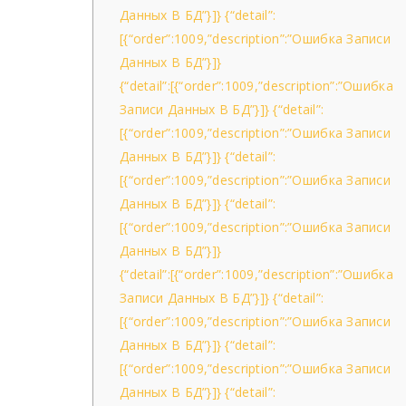
Данных В БД”}]} {“detail”:
[{“order”:1009,”description”:”Ошибка Записи
Данных В БД”}]}
{“detail”:[{“order”:1009,”description”:”Ошибка
Записи Данных В БД”}]} {“detail”:
[{“order”:1009,”description”:”Ошибка Записи
Данных В БД”}]} {“detail”:
[{“order”:1009,”description”:”Ошибка Записи
Данных В БД”}]} {“detail”:
[{“order”:1009,”description”:”Ошибка Записи
Данных В БД”}]}
{“detail”:[{“order”:1009,”description”:”Ошибка
Записи Данных В БД”}]} {“detail”:
[{“order”:1009,”description”:”Ошибка Записи
Данных В БД”}]} {“detail”:
[{“order”:1009,”description”:”Ошибка Записи
Данных В БД”}]} {“detail”: