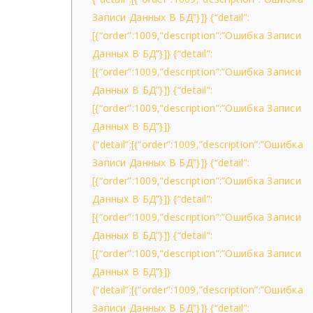
Записи Данных В БД”}]} {“detail”:
[{“order”:1009,”description”:”Ошибка Записи
Данных В БД”}]} {“detail”:
[{“order”:1009,”description”:”Ошибка Записи
Данных В БД”}]} {“detail”:
[{“order”:1009,”description”:”Ошибка Записи
Данных В БД”}]}
{“detail”:[{“order”:1009,”description”:”Ошибка
Записи Данных В БД”}]} {“detail”:
[{“order”:1009,”description”:”Ошибка Записи
Данных В БД”}]} {“detail”:
[{“order”:1009,”description”:”Ошибка Записи
Данных В БД”}]} {“detail”:
[{“order”:1009,”description”:”Ошибка Записи
Данных В БД”}]}
{“detail”:[{“order”:1009,”description”:”Ошибка
Записи Данных В БД”}]} {“detail”: