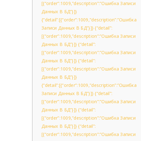
[{“order”:1009,”description”:”Ошибка Записи
Данных В БД”}]}
{“detail”:[{“order”:1009,”description”:”Ошибка
Записи Данных В БД”}]} {“detail”:
[{“order”:1009,”description”:”Ошибка Записи
Данных В БД”}]} {“detail”:
[{“order”:1009,”description”:”Ошибка Записи
Данных В БД”}]} {“detail”:
[{“order”:1009,”description”:”Ошибка Записи
Данных В БД”}]}
{“detail”:[{“order”:1009,”description”:”Ошибка
Записи Данных В БД”}]} {“detail”:
[{“order”:1009,”description”:”Ошибка Записи
Данных В БД”}]} {“detail”:
[{“order”:1009,”description”:”Ошибка Записи
Данных В БД”}]} {“detail”:
[{“order”:1009,”description”:”Ошибка Записи