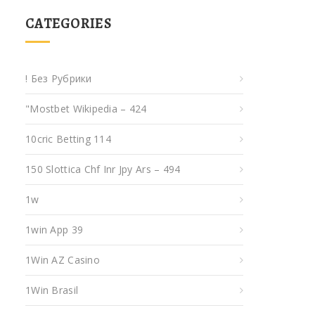
CATEGORIES
! Без Рубрики
"mostbet Wikipedia – 424
10cric Betting 114
150 Slottica Chf Inr Jpy Ars – 494
1w
1win App 39
1Win AZ Casino
1Win Brasil