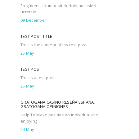
En güvenilir kumar sitelerinin adresleri
ücretsiz ...
09 December
TEST POST TITLE
This is the content of my test post.
25 May
TEST POST
This is a test post.
25 May
GRATOGANA CASINO RESEÑA ESPAÑA,
GRATOGANA OPINIONES
Help To Make positive an individual are
enjoying ...
24 May