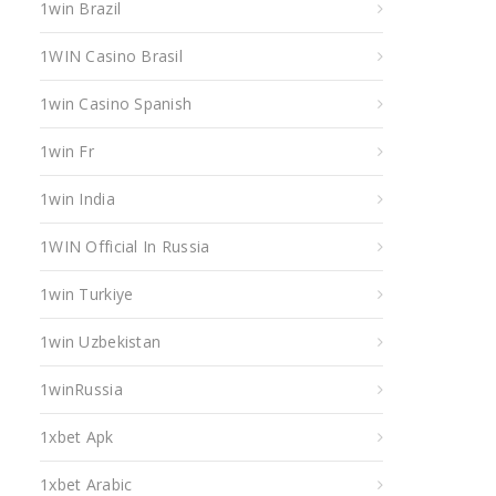
1win Brazil
1WIN Casino Brasil
1win Casino Spanish
1win Fr
1win India
1WIN Official In Russia
1win Turkiye
1win Uzbekistan
1winRussia
1xbet Apk
1xbet Arabic