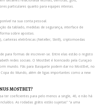
uem detalhes relacionada vitórias, derrotas, gols,
res particulares quanto para equipes inteiras.
onível na sua conta pessoal.
ção da tablado, medidas de segurança, interface de
taforma sobre apostas.
 carteiras eletrônicas (Neteller, Skrill), criptomoedas
e para formas de inscrever-se. Entre elas estão o registo
zabeth redes sociais. O MostBet é licenciado pela Curaçao
rform mundo. Fãs para Basquete podem dar no MostBet, no
e Copa do Mundo, além de ligas importantes como a new
ÔNUS MOSTBET?
 ter coeficientes para pelo menos a single, 40, e não há
cluídos. As rodadas grátis estão sujeitas” “a uma