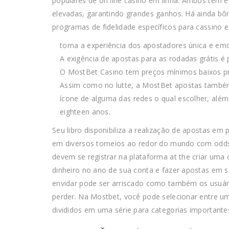
populares de on line casino em linha. Ambos têm e
elevadas, garantindo grandes ganhos. Há ainda bôn
programas de fidelidade específicos para cassino 
torna a experiência dos apostadores única e em
A exigência de apostas para as rodadas grátis é 
O MostBet Casino tem preços mínimos baixos p
Assim como no lutte, a MostBet apostas também
ícone de alguma das redes o qual escolher, alé
eighteen anos.
Seu libro disponibiliza a realização de apostas em
em diversos torneios ao redor do mundo com odds at
devem se registrar na plataforma at the criar uma
dinheiro no ano de sua conta e fazer apostas em s
envidar pode ser arriscado como também os usuári
perder. Na Mostbet, você pode selecionar entre um
divididos em uma série para categorias importante