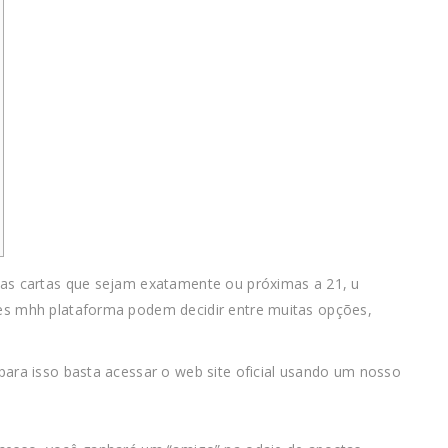
nas cartas que sejam exatamente ou próximas a 21, u
es mhh plataforma podem decidir entre muitas opções,
 para isso basta acessar o web site oficial usando um nosso