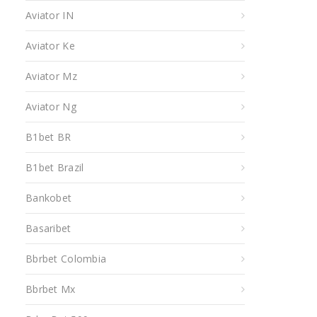
Aviator IN
Aviator Ke
Aviator Mz
Aviator Ng
B1bet BR
B1bet Brazil
Bankobet
Basaribet
Bbrbet Colombia
Bbrbet Mx