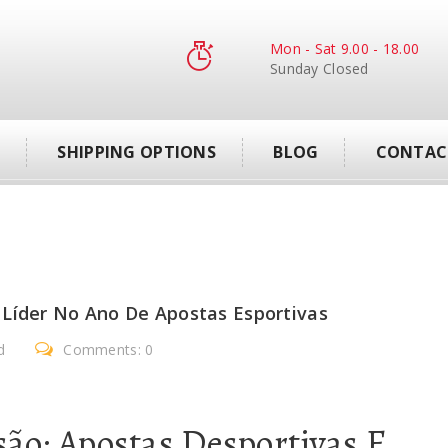
Mon - Sat 9.00 - 18.00
Sunday Closed
S
SHIPPING OPTIONS
BLOG
CONTAC
 Líder No Ano De Apostas Esportivas
d
Comments: 0
ão: Apostas Desportivas E