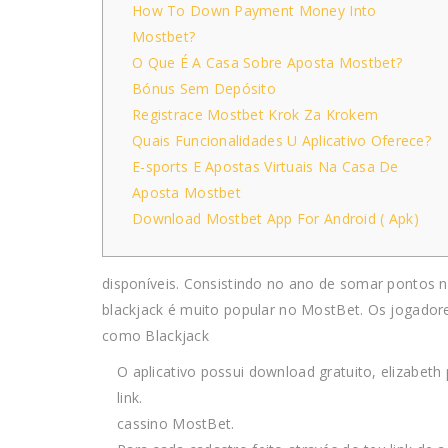
How To Down Payment Money Into
Mostbet?
O Que É A Casa Sobre Aposta Mostbet?
Bónus Sem Depósito
Registrace Mostbet Krok Za Krokem
Quais Funcionalidades U Aplicativo Oferece?
E-sports E Apostas Virtuais Na Casa De
Aposta Mostbet
Download Mostbet App For Android ( Apk)
disponíveis. Consistindo no ano de somar pontos 
blackjack é muito popular no MostBet. Os jogador
como Blackjack
O aplicativo possui download gratuito, elizabeth
link.
cassino MostBet.